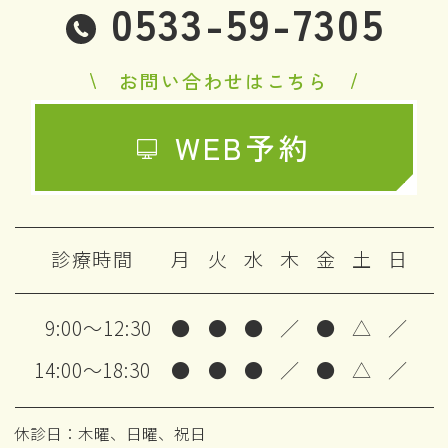
0533-59-7305
お問い合わせはこちら
WEB予約
診療時間
月
火
水
木
金
土
日
9:00～12:30
●
●
●
／
●
△
／
14:00～18:30
●
●
●
／
●
△
／
休診日：木曜、日曜、祝日