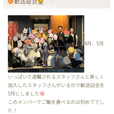
歓送迎会
4月、5月
いっぱいで退職されるスタッフさんと新しく
加入したスタッフさんがいるので歓送迎会を
5月にしました
このメンバーでご飯を食べるのは初めてでし
た！