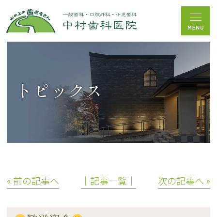
トピックス
« 前の記事へ
│記事一覧│
次の記事へ »