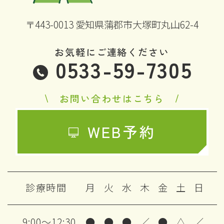
〒443-0013 愛知県蒲郡市大塚町丸山62-4
お気軽にご連絡ください
0533-59-7305
お問い合わせはこちら
WEB予約
診療時間
月
火
水
木
金
土
日
9:00～12:30
●
●
●
／
●
△
／