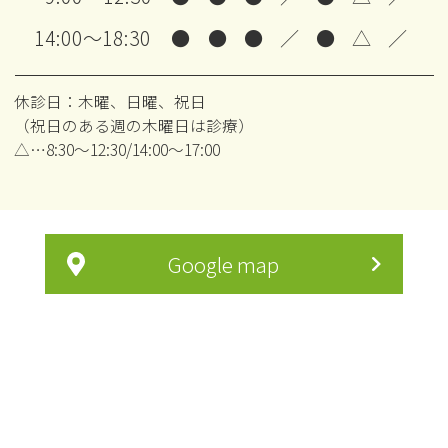
14:00～18:30
●
●
●
／
●
△
／
休診日：木曜、日曜、祝日
（祝日のある週の木曜日は診療）
△…8:30～12:30/14:00～17:00
Google map