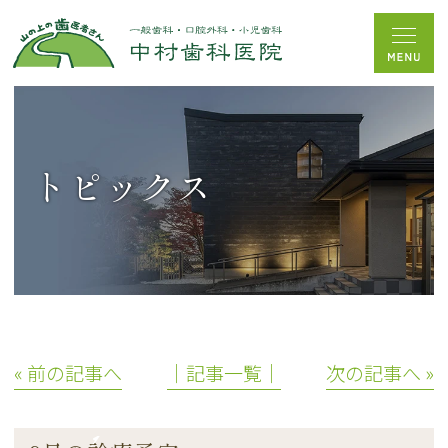
トピックス
« 前の記事へ
│記事一覧│
次の記事へ »