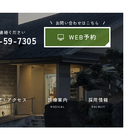
お問い合わせはこちら
連絡ください
WEB予約
-59-7305
間・アクセス
診療案内
採用情報
ACCESS
MEDICAL
RECRUIT