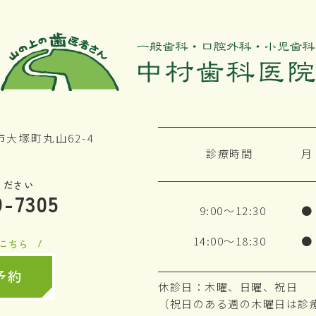
郡市大塚町丸山62-4
診療時間
月
ください
9-7305
9:00～12:30
●
14:00～18:30
●
こちら
予約
休診日：木曜、日曜、祝日
（祝日のある週の木曜日は診