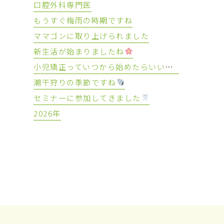
口腔外科専門医
もうすぐ梅雨の時期ですね
ママゴンに取り上げられました
新生活が始まりましたね
小児矯正っていつから始めたらいいの？
潮干狩りの季節ですね
セミナーに参加してきました
2026年