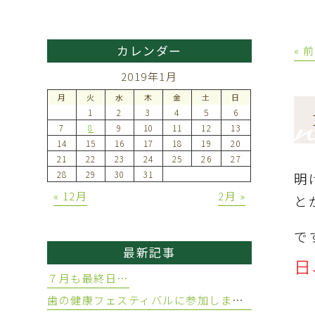
カレンダー
« 
2019年1月
月
火
水
木
金
土
日
1
2
3
4
5
6
7
8
9
10
11
12
13
14
15
16
17
18
19
20
21
22
23
24
25
26
27
28
29
30
31
明
« 12月
2月 »
と
で
最新記事
日
７月も最終日…
歯の健康フェスティバルに参加しました