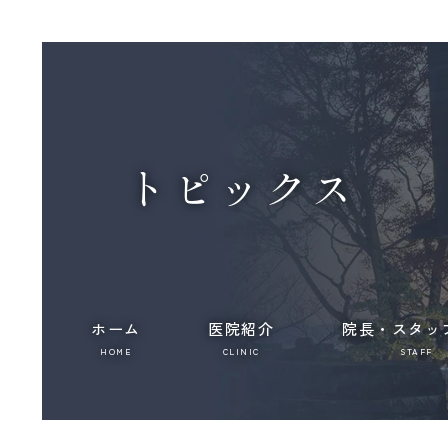
トピックス
ホーム
医院紹介
院長・スタッ
HOME
CLINIC
STAFF