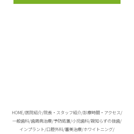
HOME
/
医院紹介
/
院長・スタッフ紹介
/
診療時間・アクセス
/
一般歯科
/
歯周病治療
/
予防処置
/
小児歯科
/
親知らずの抜歯
/
インプラント
/
口腔外科
/
審美治療
/
ホワイトニング
/