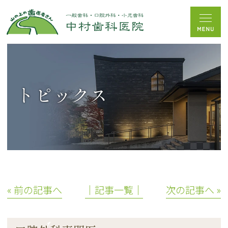
トピックス
« 前の記事へ
│記事一覧│
次の記事へ »