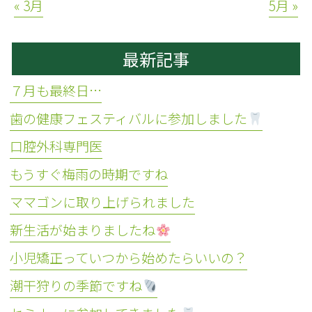
« 3月
5月 »
最新記事
７月も最終日…
歯の健康フェスティバルに参加しました
口腔外科専門医
もうすぐ梅雨の時期ですね
ママゴンに取り上げられました
新生活が始まりましたね
小児矯正っていつから始めたらいいの？
潮干狩りの季節ですね