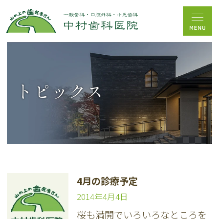
トピックス
4月の診療予定
2014年4月4日
桜も満開でいろいろなところを