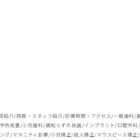
院紹介
/
院長・スタッフ紹介
/
診療時間・アクセス
/
一般歯科
/
予防処置
/
小児歯科
/
親知らずの抜歯
/
インプラント
/
口腔外科
ング
/
マタニティ診療
/
小児矯正
/
成人矯正
/
マウスピース矯正