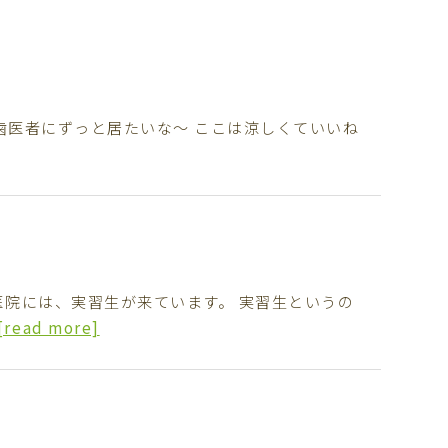
歯医者にずっと居たいな〜 ここは涼しくていいね
医院には、実習生が来ています。 実習生というの
[read more]