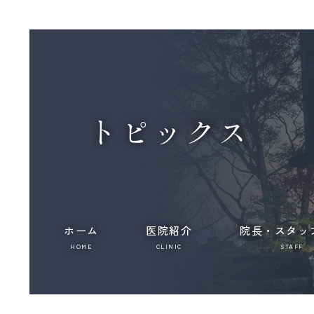
トピックス
ホーム
医院紹介
院長・スタッ
HOME
CLINIC
STAFF