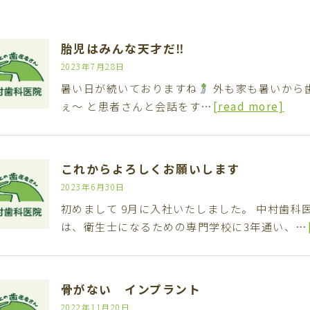
胎児はみんな天才だ‼︎
2023年7月28日
暑い日が続いておりますね
外も家も暑いから
ぇ〜 と患者さんと会話をす…
[read more]
これからよろしくお願いします
2023年6月30日
初めまして 9月に入社いたしました。 中村歯科
は、衛生士になるための専門学校に3年通い、…
骨がない インプラント
2022年11月20日