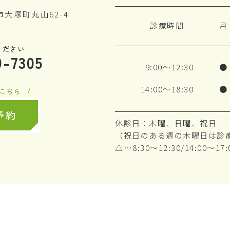
郡市大塚町丸山62-4
診療時間
月
ください
9-7305
9:00～12:30
●
14:00～18:30
●
こちら
予約
休診日：木曜、日曜、祝日
（祝日のある週の木曜日は診
△…8:30～12:30/14:00～17: