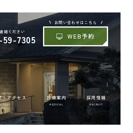
お問い合わせはこちら
連絡ください
WEB予約
-59-7305
間・アクセス
診療案内
採用情報
ACCESS
MEDICAL
RECRUIT