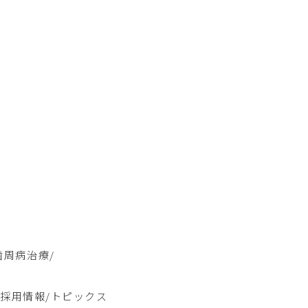
歯周病治療
/
/
/
採用情報
/
トピックス