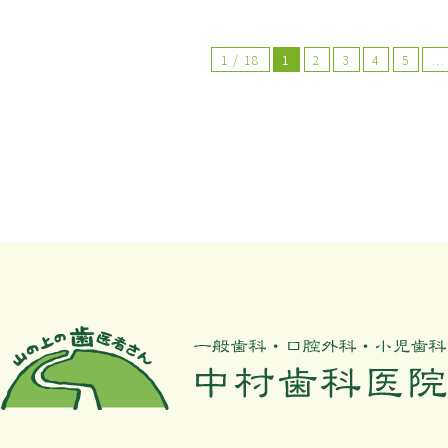
1 / 18
1
2
3
4
5
...